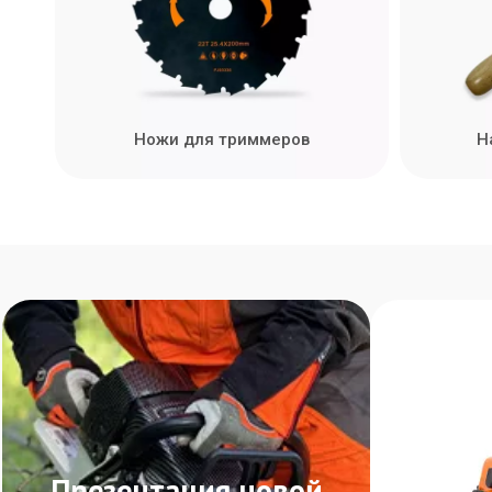
Ножи для триммеров
Н
Презентация новой