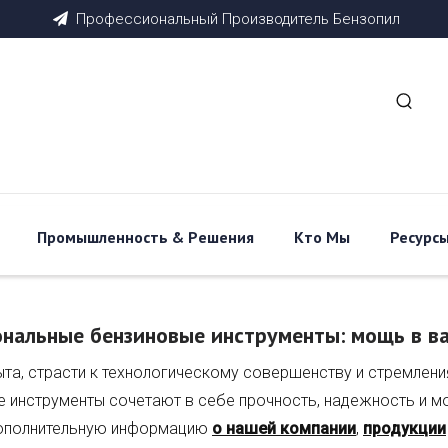
Профессиональный
Производитель
Бензопил

Промышленность & Pешения
Кто Мы
Ресурс
нальные бензиновые инструменты: мощь в в
ыта, страсти к технологическому совершенству и стремлен
ые инструменты сочетают в себе прочность, надежность и 
 дополнительную информацию
о нашей компании
,
продукции