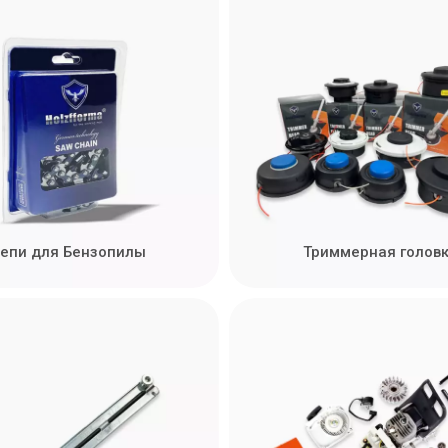
епи для Бензопилы
Триммерная голов