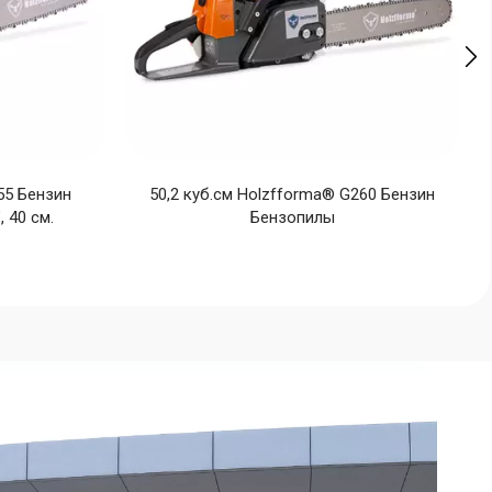
55 Бензин
50,2 куб.см Holzfforma® G260 Бензин
 40 см.
Бензопилы