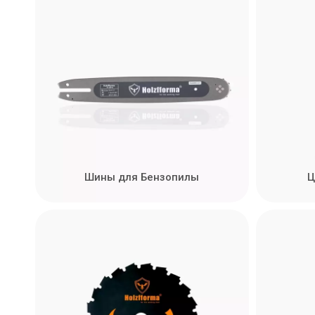
Шины для Бензопилы
Ц