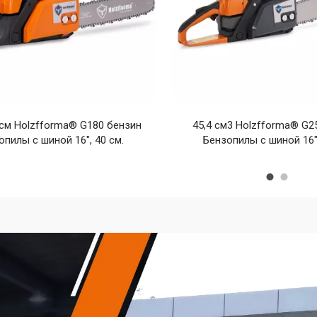
.см Holzfforma® G180 бензин
45,4 см3 Holzfforma® G2
опилы с шиной 16", 40 см.
Бензопилы с шиной 16",