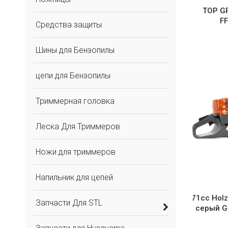
TOP GR
F
Средства защиты
Шины для Бензопилы
цепи для Бензопилы
Триммерная головка
Леска Для Триммеров
Ножи для триммеров
Напильник для цепей
71cc Hol
Запчасти Для STL
серый G