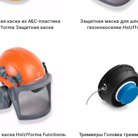
ая каска из АБС-пластика
Защитная маска для шл
fforma Защитная каска
газонокосилки Holzff
каска Holzfforma Functional
Триммеры Головка тримм