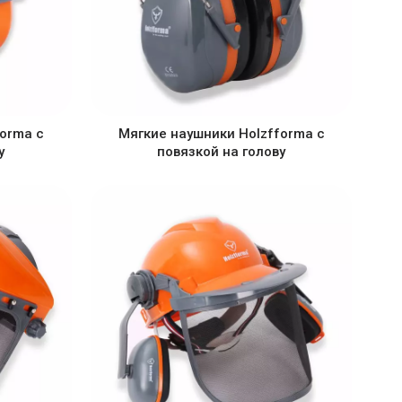
orma с
Мягкие наушники Holzfforma с
у
повязкой на голову