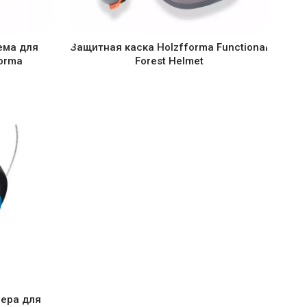
ема для
Защитная каска Holzfforma Functional
orma
Forest Helmet
ера для