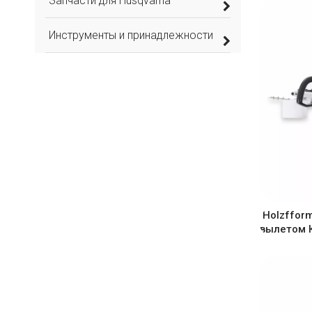
Запчасти для Husqvarna
Инструменты и принадлежности
Holzffor
вылетом 