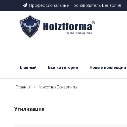
Профессиональный Производитель Бензопил

Главный
Все категории
Новые коллекции
Главный
/
Качество Бензопилы
Утилизация