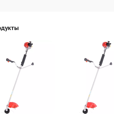
одукты