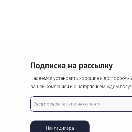
»
Подписка на рассылку
Надеемся установить хорошие и долгосрочн
вашей компанией и с нетерпением ждем получ
Найти дилера