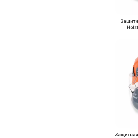
Защитн
Holz
Защитная 