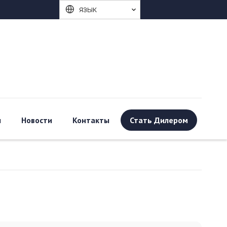
язык
ы
Новости
Контакты
Стать Дилером