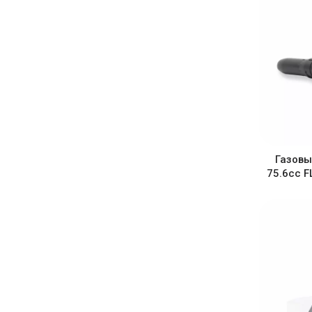
Газовы
75.6cc 