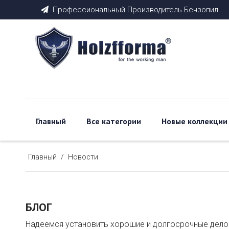
Профессиональный Производитель Бензопил

Главный
Все категории
Новые коллекции
Главный
/
Новости
БЛОГ
Надеемся установить хорошие и долгосрочные делов