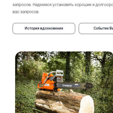
запросов. Надеемся установить хорошие и долгосро
вас запросов.
История вдохновения
Событие В