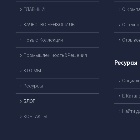
ГЛАВНЫЙ
О Комп
КАЧЕСТВО БЕНЗОПИЛЫ
О Техно
Новые Коллекции
Отзыво
Промышлен ность&Решения
Ресурсы
КТО МЫ
Cоциал
Ресурсы
Е-Катал
БЛОГ
Найти 
КОНТАКТЫ