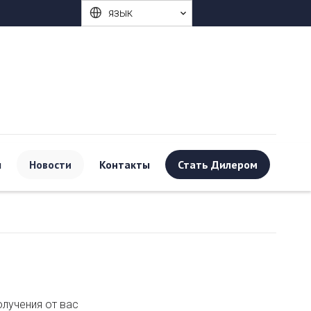
язык
ы
Новости
Контакты
Стать Дилером
лучения от вас