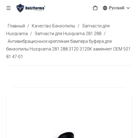
Pусский
Главный
/
Качество Бензопилы
/
Запчасти для
Husqvarna
/
Запчасти для Husqvarna 281 288
/
Антивибрационное крепление бампера буфера для
бензопилы Husqvarna 281 288 3120 3120K заменяет OEM 501
81 47-01