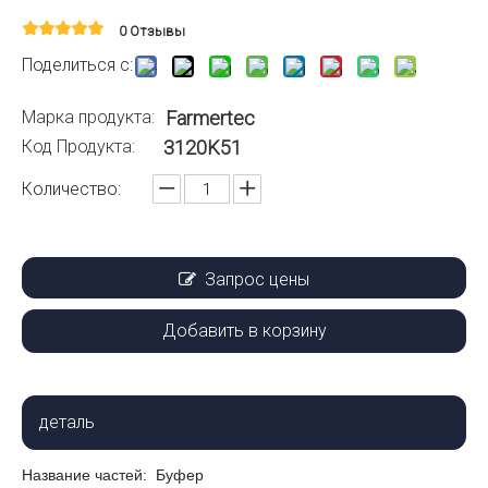
0 Отзывы
Поделиться с:
Марка продукта:
Farmertec
Код Продукта:
3120K51
Количество:
Запрос цены
Добавить в корзину
деталь
Название частей: Буфер