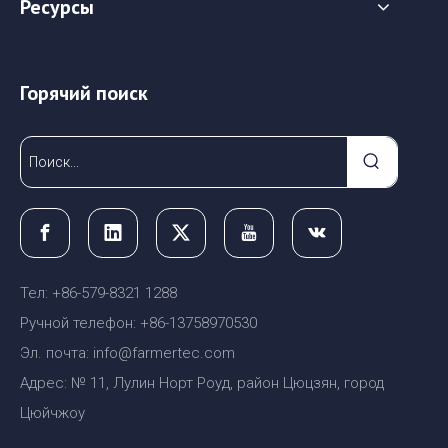
Ресурсы
Горячий поиск
Тел: +86-579-8321 1288
Ручной телефон: +86-13758970530
Эл. почта: info@farmertec.com
Адрес: № 11, Лулин Норт Роуд, район Цюцзян, город
Цюйчжоу