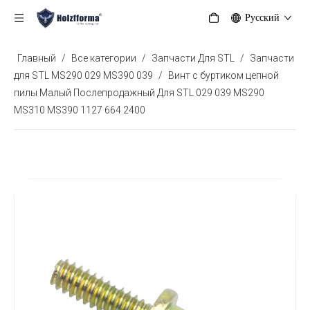
Pусский
Главный
/
Все категории
/
Запчасти Для STL
/
Запчасти
для STL MS290 029 MS390 039
/
Винт с буртиком цепной
пилы Малый Послепродажный Для STL 029 039 MS290
MS310 MS390 1127 664 2400