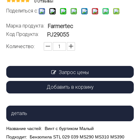
0 Отзывы
Поделиться с:
Марка продукта:
Farmertec
Код Продукта:
PJ29055
Количество:
Запрос цены
Добавить в корзину
деталь
Название частей:
Винт с буртиком Малый
Подходит:
Бензопила STL 029 039 MS290 MS310 MS390