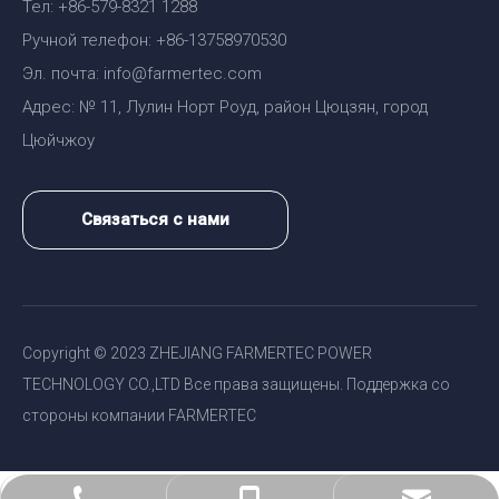
Тел: +86-579-8321 1288
Ручной телефон: +86-13758970530
Эл. почта: info@farmertec.com
Адрес: № 11, Лулин Норт Роуд, район Цюцзян, город
Цюйчжоу
Связаться с нами
Copyright © 2023 ZHEJIANG FARMERTEC POWER
TECHNOLOGY CO.,LTD Все права защищены. Поддержка со
стороны компании FARMERTEC