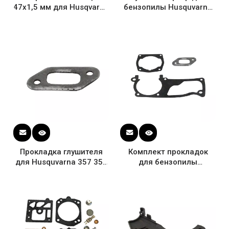
47x1,5 мм для Husqvarna
бензопилы Husquvarna
359 STL Wacker
357 357XP 359 #
Shindaiwa Homelite
503930603 без наклейки
Прокладка глушителя
Комплект прокладок
для Husquvarna 357 359
для бензопилы
бензопилы OEM 503 91
Husquvarna 357 359 OEM
66-01
503 97 85-01