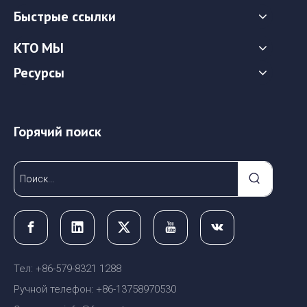
Быстрые ссылки
КТО МЫ
Ресурсы
Горячий поиск
Тел: +86-579-8321 1288
Ручной телефон: +86-13758970530