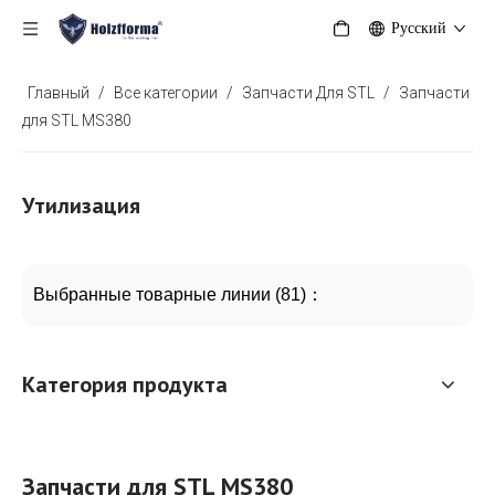
Pусский
Главный
/
Все категории
/
Запчасти Для STL
/
Запчасти
для STL MS380
Утилизация
Выбранные товарные линии (81)：
Категория продукта
Запчасти для STL MS380