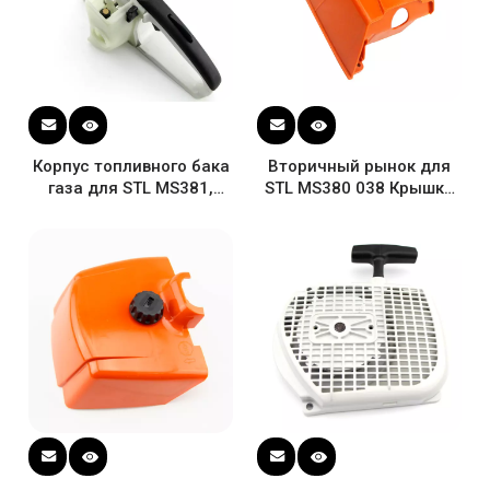
Корпус топливного бака
Вторичный рынок для
газа для STL MS381,
STL MS380 038 Крышка
агрегат задней ручки
цилиндра двигателя
цепной пилы MS380
бензопилы Пластиковый
верхний кожух 1119 080
1602