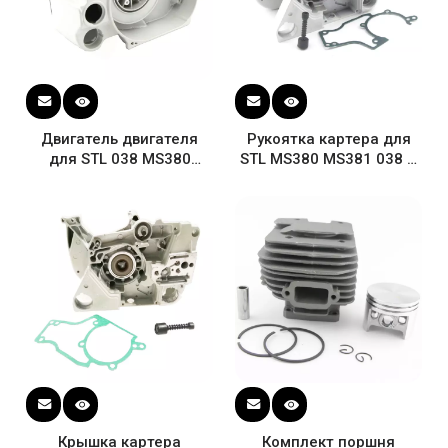
Двигатель двигателя
Рукоятка картера для
для STL 038 MS380
STL MS380 MS381 038 #
картера цилиндра
1119 020 2103 Корпус
поршень коленчатого
двигателя Прокладка
вала цепной пилы
подшипника бензопилы
Крышка картера
Комплект поршня