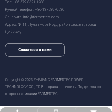
Тел: +86-579-8321 1288
Ручной телефон: +86-13758970530
Эл. почта: info@farmertec.com
Адрес: № 11, Лулин Норт Роуд, район Цюцзян, город
Цюйчжоу
Связаться с нами
Copyright © 2023 ZHEJIANG FARMERTEC POWER
TECHNOLOGY CO.,LTD Все права защищены. Поддержка со
стороны компании FARMERTEC