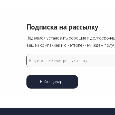
Подписка на рассылку
Надеемся установить хорошие и долгосрочн
вашей компанией и с нетерпением ждем получ
Найти дилера