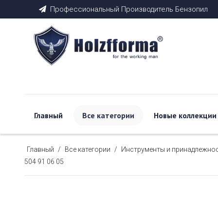
Профессиональный Производитель Бензопил

Главный
Все категории
Новые коллекции
Главный
/
Все категории
/
Инструменты и принадлежно
504 91 06 05