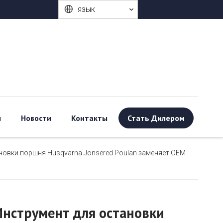
язык
ы
Новости
Контакты
Стать Дилером
новки поршня Husqvarna Jonsered Poulan заменяет OEM
Инструмент для остановки