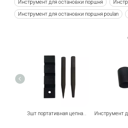
Инструмент для остановки поршня
Инстр
Инструмент для остановки поршня poulan
3шт портативная цепная пила звено цепи заклепки пробойник и столярный набор инструментов