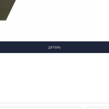
деталь