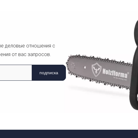
ые деловые отношения с
ения от вас запросов.
подписка