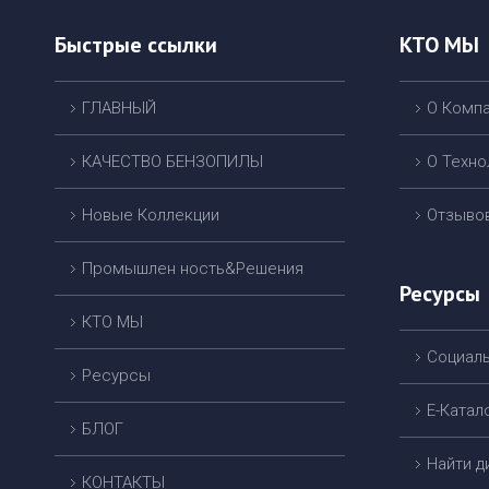
Быстрые ссылки
КТО МЫ
ГЛАВНЫЙ
О Комп
КАЧЕСТВО БЕНЗОПИЛЫ
О Техно
Новые Коллекции
Отзыво
Промышлен ность&Решения
Ресурсы
КТО МЫ
Cоциал
Ресурсы
Е-Катал
БЛОГ
Найти 
КОНТАКТЫ