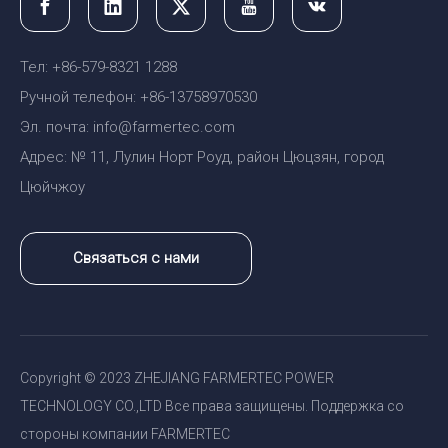
Тел: +86-579-8321 1288
Ручной телефон: +86-13758970530
Эл. почта: info@farmertec.com
Адрес: № 11, Лулин Норт Роуд, район Цюцзян, город
Цюйчжоу
Связаться с нами
Copyright © 2023 ZHEJIANG FARMERTEC POWER
TECHNOLOGY CO.,LTD Все права защищены. Поддержка со
стороны компании FARMERTEC