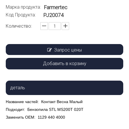
Марка продукта:
Farmertec
Код Продукта:
PJ20074
Количество:
Запрос цены
Добавить в корзину
деталь
Название частей:
Контакт Весна Малый
Подходит:
Бензопила STL MS200T 020T
Заменить ОЕМ:
1129 440 4000