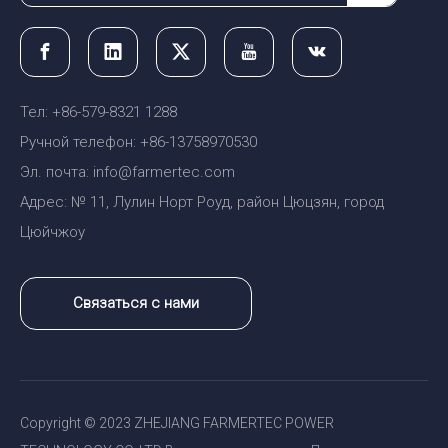
Тел: +86-579-8321 1288
Ручной телефон: +86-13758970530
Эл. почта: info@farmertec.com
Адрес: № 11, Лулин Норт Роуд, район Цюцзян, город
Цюйчжоу
Связаться с нами
Copyright © 2023 ZHEJIANG FARMERTEC POWER