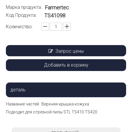
Марка продукта:
Farmertec
Код Продукта:
TS41098
Количество:
Запрос цены
Добавить в корзину
деталь
Название частей: Верхняя крышка кожуха
Подходит для отрезной пилы STL TS410 TS420