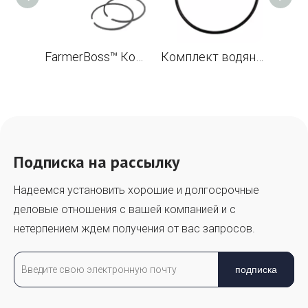
FarmerBoss™ Комплект поршней 50 мм для бензопилы STL TS410 TS420 OEM 4238 030 2003
Комплект водяного крепления для отрезной пилы по бетону TS410 TS420
Подписка на рассылку
Надеемся установить хорошие и долгосрочные
деловые отношения с вашей компанией и с
нетерпением ждем получения от вас запросов.
подписка