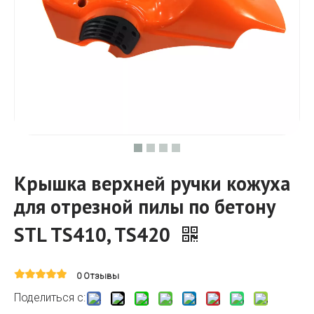
Крышка верхней ручки кожуха
для отрезной пилы по бетону
STL TS410, TS420
0 Отзывы
Поделиться с: