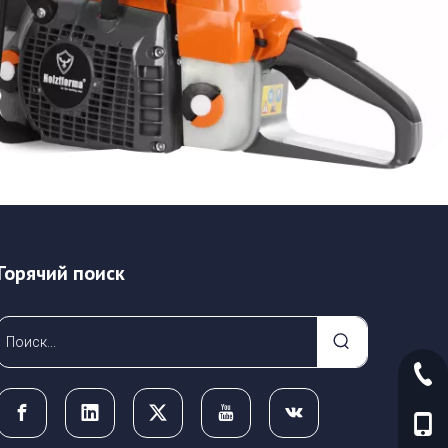
Горячий поиск
+86-
+86-