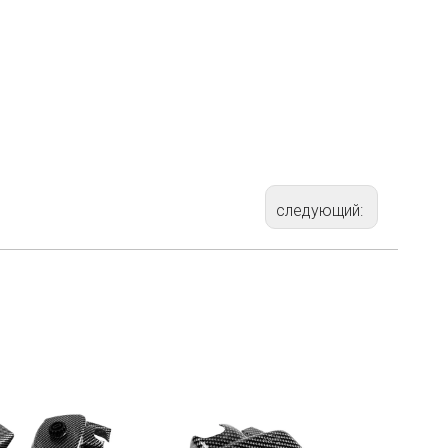
следующий:
.