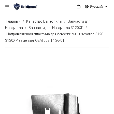
Pусский
Главный
/
Качество Бензопилы
/
Запчасти для
Husqvarna
/
Запчасти для Husqvarna 3120XP
/
Направляющая пластина для бензопилы Husqvarna 3120
3120XP заменяет OEM 503 14 26-01