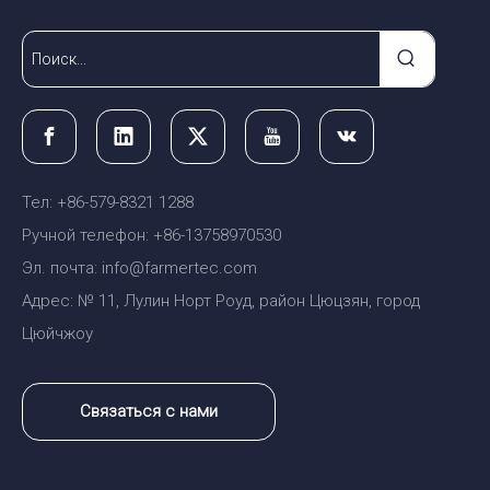
Тел: +86-579-8321 1288
Ручной телефон: +86-13758970530
Эл. почта: info@farmertec.com
Адрес: № 11, Лулин Норт Роуд, район Цюцзян, город
Цюйчжоу
Связаться с нами