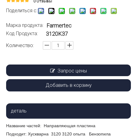
0 Отзывы
Поделиться с:
Марка продукта:
Farmertec
Код Продукта:
3120K37
Количество:
Запрос цены
Добавить в корзину
деталь
Название частей: Направляющая пластина
Подходит: Хускварна 3120 3120 опыта Бензопила