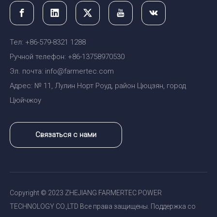
Тел: +86-579-8321 1288
Ручной телефон: +86-13758970530
Эл. почта: info@farmertec.com
Адрес: № 11, Лулин Норт Роуд, район Цюцзян, город
Цюйчжоу
Связаться с нами
Copyright © 2023 ZHEJIANG FARMERTEC POWER
TECHNOLOGY CO.,LTD Все права защищены. Поддержка со