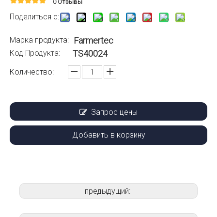
0 Отзывы
Поделиться с:
Марка продукта:
Farmertec
Код Продукта:
TS40024
Количество:
Запрос цены
Добавить в корзину
предыдущий: