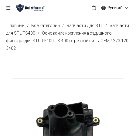
Pусский
Главный
/
Все категории
/
Запчасти Для STL
/
Запчасти
для STL TS400
/
Основание крепления воздушного
фильтра для STL TS400 TS 400 отрезной пилы OEM 4223 120
3402