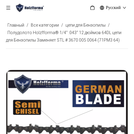
Pусский
Главный
/
Все категории
/
цепи для Бензопилы
/
Полудолото Holzfforma® 1/4'' .043'' 12 дюймов 64DL цепи
для Бензопилы Заменяет STL # 3670 005 0064 (71PM3 64)