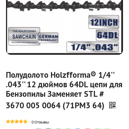
Полудолото Holzfforma® 1/4''
.043'' 12 дюймов 64DL цепи для
Бензопилы Заменяет STL #
3670 005 0064 (71PM3 64)
0 Отзывы