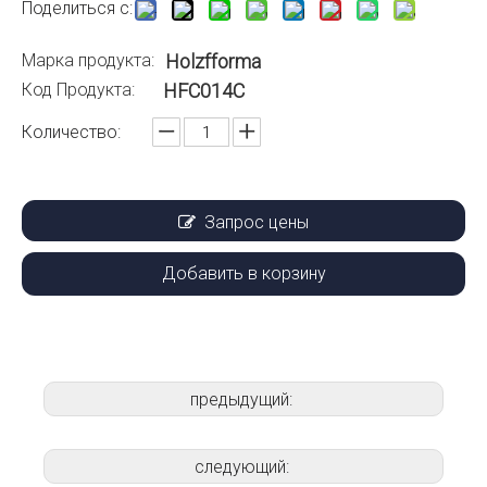
Поделиться с:
Марка продукта:
Holzfforma
Код Продукта:
HFC014C
Количество:
Запрос цены
Добавить в корзину
предыдущий:
следующий: