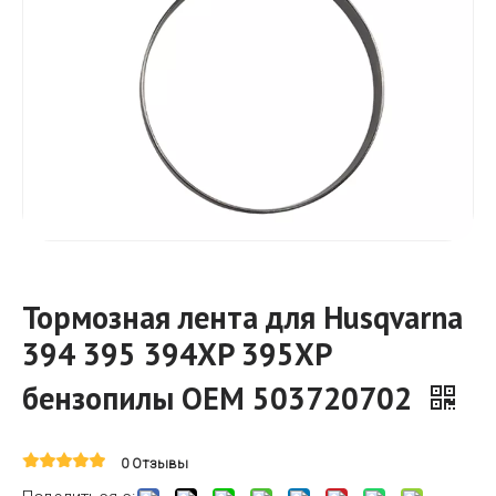
Тормозная лента для Husqvarna
394 395 394XP 395XP
бензопилы OEM 503720702
0 Отзывы