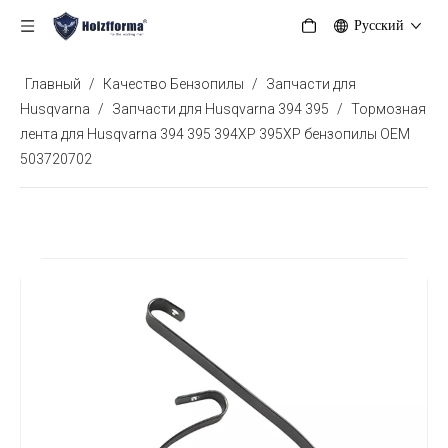
Pусский
Главный
/
Качество Бензопилы
/
Запчасти для
Husqvarna
/
Запчасти для Husqvarna 394 395
/
Тормозная
лента для Husqvarna 394 395 394XP 395XP бензопилы OEM
503720702