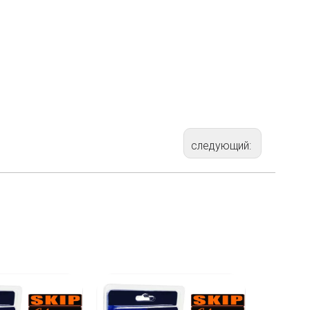
следующий:
.