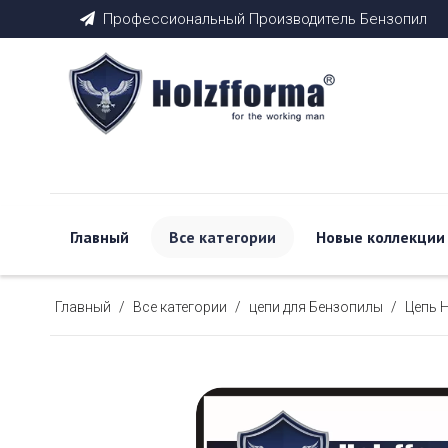
Профессиональный Производитель Бензопил

Главный
Все категории
Новые коллекции
Главный
/
Все категории
/
цепи для Бензопилы
/
Цепь 