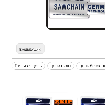
предыдущий:
Пильная цепь
цепи пилы
цепь бензоп