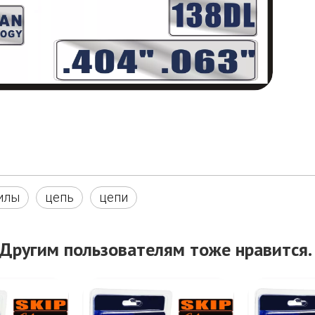
илы
цепь
цепи
Другим пользователям тоже нравится