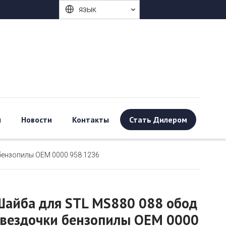
язык
ы
Новости
Контакты
Стать Дилером
бензопилы OEM 0000 958 1236
Шайба для STL MS880 088 обод
звездочки бензопилы OEM 0000