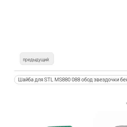
предыдущий:
Шайба для STL MS880 088 обод звездочки б