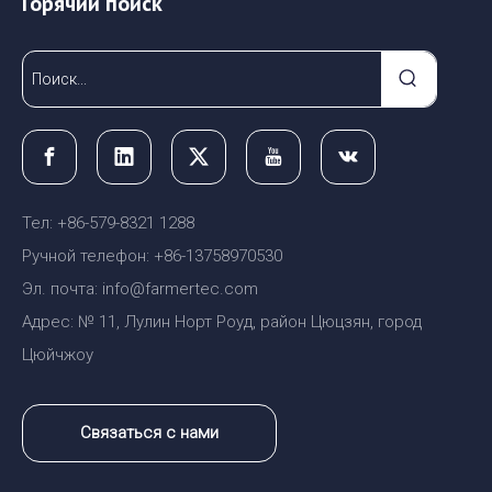
Горячий поиск
Тел: +86-579-8321 1288
Ручной телефон: +86-13758970530
Эл. почта: info@farmertec.com
Адрес: № 11, Лулин Норт Роуд, район Цюцзян, город
Цюйчжоу
Связаться с нами