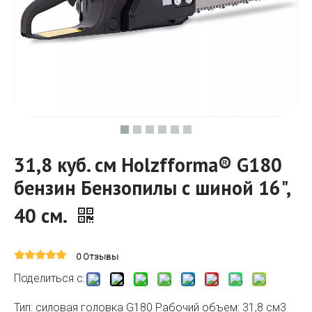
31,8 куб. см Holzfforma® G180
бензин Бензопилы с шиной 16",
40 см.
0 Отзывы
Поделиться с:
Тип: силовая головка G180 Рабочий объем: 31,8 см3