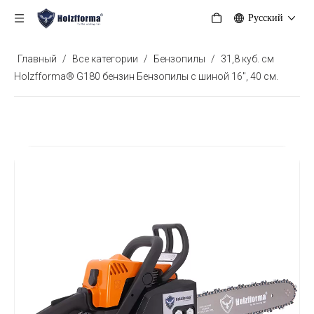
Pусский
Главный
/
Все категории
/
Бензопилы
/
31,8 куб. см
Holzfforma® G180 бензин Бензопилы с шиной 16", 40 см.