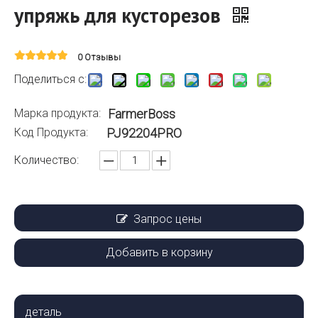
упряжь для кусторезов
0 Отзывы
Поделиться с:
Марка продукта:
FarmerBoss
Код Продукта:
PJ92204PRO
Количество:
Запрос цены
Добавить в корзину
деталь