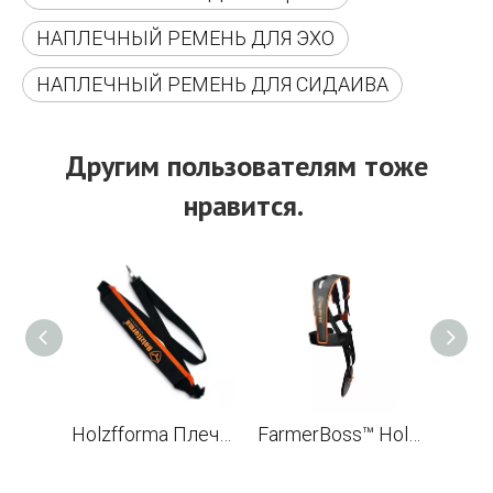
НАПЛЕЧНЫЙ РЕМЕНЬ ДЛЯ ЭХО
НАПЛЕЧНЫЙ РЕМЕНЬ ДЛЯ СИДАИВА
Другим пользователям тоже
нравится.
Holzfforma Плечевой ремень для аккумуляторных моделей кусторезов
FarmerBoss™ Holzfforma Professional Full Harness для кусторезов