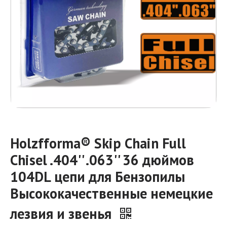
Holzfforma® Skip Chain Full
Chisel .404'' .063'' 36 дюймов
104DL цепи для Бензопилы
Высококачественные немецкие
лезвия и звенья