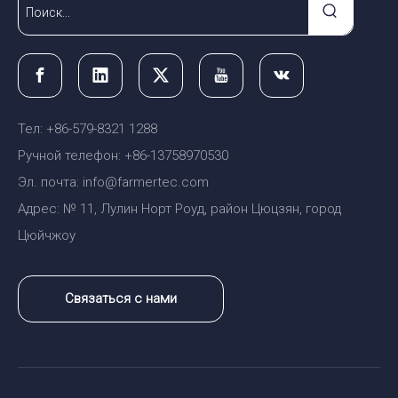
Тел: +86-579-8321 1288
Ручной телефон: +86-13758970530
Эл. почта: info@farmertec.com
Адрес: № 11, Лулин Норт Роуд, район Цюцзян, город
Цюйчжоу
Связаться с нами