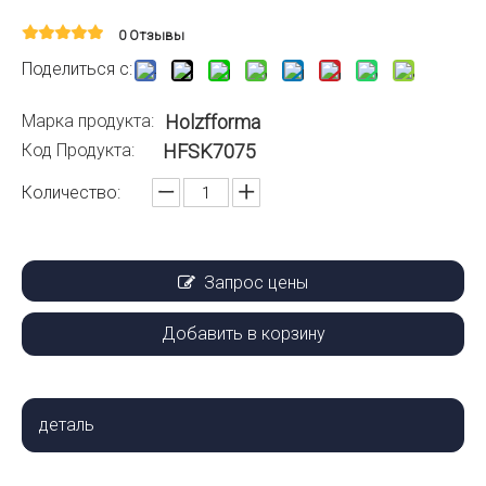
0 Отзывы
Поделиться с:
Марка продукта:
Holzfforma
Код Продукта:
HFSK7075
Количество:
Запрос цены
Добавить в корзину
деталь