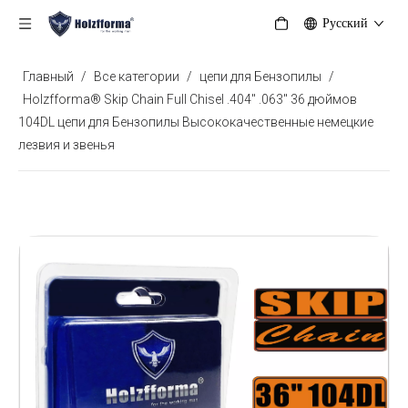
Pусский
Главный
/
Все категории
/
цепи для Бензопилы
/
Holzfforma® Skip Chain Full Chisel .404'' .063'' 36 дюймов
104DL цепи для Бензопилы Высококачественные немецкие
лезвия и звенья