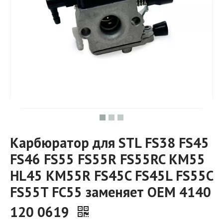
Карбюратор для STL FS38 FS45
FS46 FS55 FS55R FS55RC KM55
HL45 KM55R FS45C FS45L FS55C
FS55T FC55 заменяет OEM 4140
120 0619