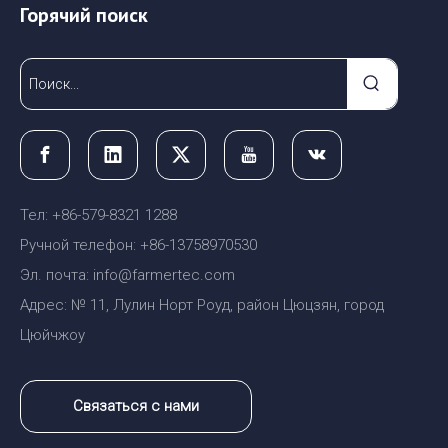
Горячий поиск
Тел: +86-579-8321 1288
Ручной телефон: +86-13758970530
Эл. почта: info@farmertec.com
Адрес: № 11, Лулин Норт Роуд, район Цюцзян, город
Цюйчжоу
Связаться с нами