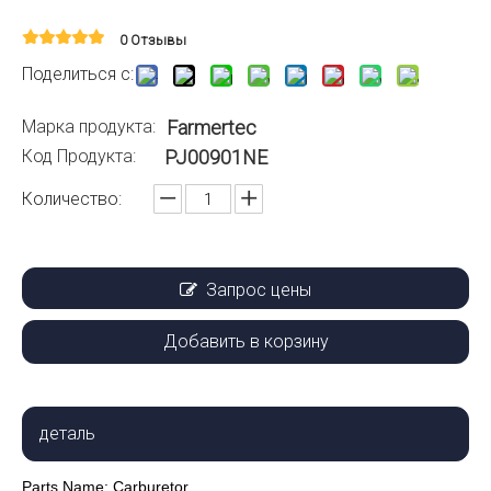
0 Отзывы
Поделиться с:
Марка продукта:
Farmertec
Код Продукта:
PJ00901NE
Количество:
Запрос цены
Добавить в корзину
деталь
Parts Name:
Carburetor