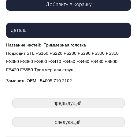
Добавить в корзину
деталь
Название частей:
Триммерная головка
Подходит:STL FS160 FS220 FS280 FS290 FS300 FS310
FS350 FS360 FS400 FS410 FS450 FS460 FS480 FS500
FS420 FS550 Триммер для струн
Заменить ОЕМ:
54005 710 2102
предыдущий:
следующий: