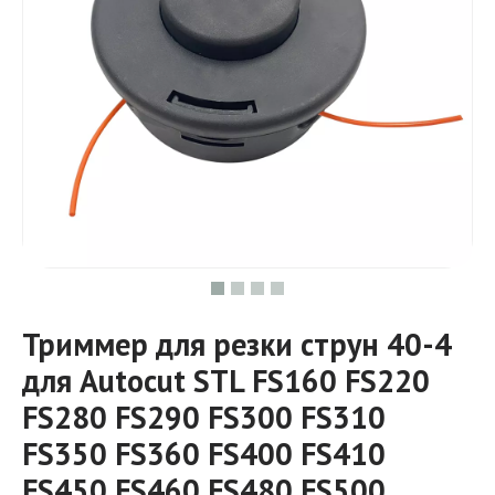
Триммер для резки струн 40-4
для Autocut STL FS160 FS220
FS280 FS290 FS300 FS310
FS350 FS360 FS400 FS410
FS450 FS460 FS480 FS500