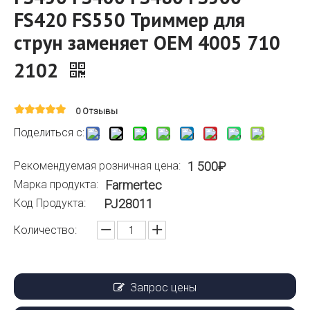
FS420 FS550 Триммер для
струн заменяет OEM 4005 710
2102
0 Отзывы
Поделиться с:
Рекомендуемая розничная цена:
1 500₽
Марка продукта:
Farmertec
Код Продукта:
PJ28011
Количество:
Запрос цены