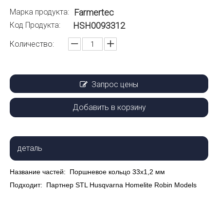
Марка продукта:
Farmertec
Код Продукта:
HSH0093312
Количество:
Запрос цены
Добавить в корзину
деталь
Название частей:
Поршневое кольцо 33x1,2 мм
Подходит:
Партнер STL Husqvarna Homelite Robin Models