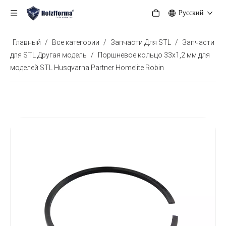
Pусский
Главный
/
Все категории
/
Запчасти Для STL
/
Запчасти
для STL Другая модель
/
Поршневое кольцо 33x1,2 мм для
моделей STL Husqvarna Partner Homelite Robin