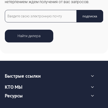
нетерпением ждем получения от вас запросов.
подписка
Найти дилера
Быстрые ссылки
КТО МЫ
Ресурсы