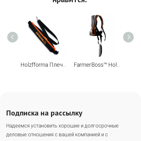
Holzfforma Плечевой ремень для аккумуляторных моделей кусторезов
FarmerBoss™ Holzfforma Профессиональная полная упряжь для кусторезов
Подписка на рассылку
Надеемся установить хорошие и долгосрочные
деловые отношения с вашей компанией и с