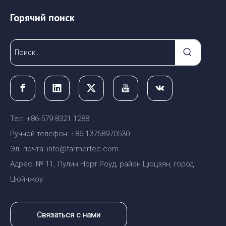
Горячий поиск
Тел: +86-579-8321 1288
Ручной телефон: +86-13758970530
Эл. почта: info@farmertec.com
Адрес: № 11, Лулин Норт Роуд, район Цюцзян, город
Цюйчжоу
Связаться с нами