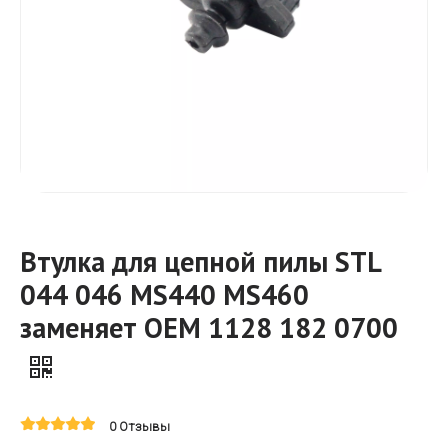
Втулка для цепной пилы STL
044 046 MS440 MS460
заменяет OEM 1128 182 0700
0 Отзывы