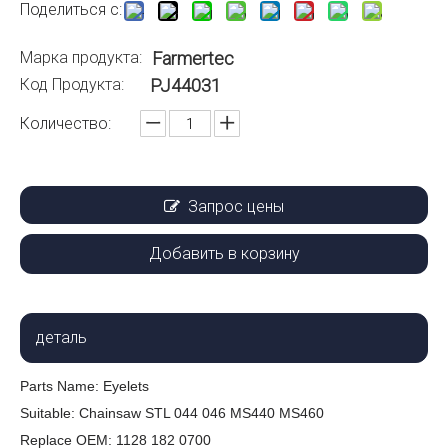
Поделиться с:
Марка продукта:
Farmertec
Код Продукта:
PJ44031
Количество:
Запрос цены
Добавить в корзину
деталь
Parts Name:
Eyelets
Suitable:
Chainsaw STL 044 046 MS440 MS460
Replace OEM:
1128 182 0700