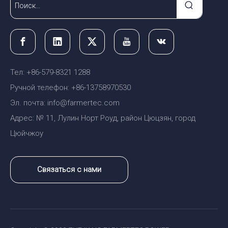
Тел: +86-579-8321 1288
Ручной телефон: +86-13758970530
Эл. почта: info@farmertec.com
Адрес: № 11, Лулин Норт Роуд, район Цюцзян, город
Цюйчжоу
Связаться с нами