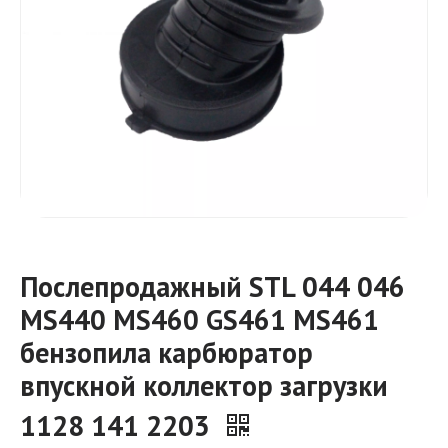
Послепродажный STL 044 046
MS440 MS460 GS461 MS461
бензопила карбюратор
впускной коллектор загрузки
1128 141 2203