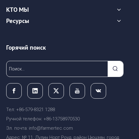
КТО МЫ
Ресурсы
Горячий поиск
Тел: +86-579-8321 1288
Ручной телефон: +86-13758970530
Эл. почта: info@farmertec.com
Адрес: № 11, Лулин Норт Роуд, район Цюцзян, город