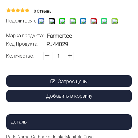
0 Отзывы
Поделиться с:
Марка продукта:
Farmertec
Код Продукта:
PJ44029
Количество:
Запрос цены
Добавить в корзину
деталь
Parts Name:
Carburetor Intake Manifold Cover