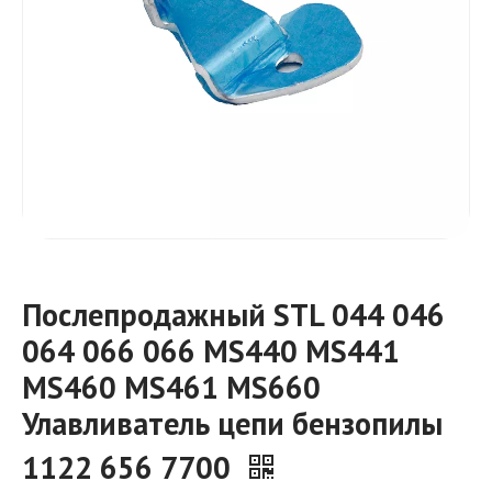
Послепродажный STL 044 046
064 066 066 MS440 MS441
MS460 MS461 MS660
Улавливатель цепи бензопилы
1122 656 7700