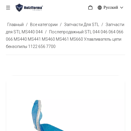
Pусский
Главный
/
Все категории
/
Запчасти Для STL
/
Запчасти
для STL MS440 044
/
Послепродажный STL 044 046 064 066
066 MS440 MS441 MS460 MS461 MS660 Улавливатель цепи
бензопилы 1122 656 7700