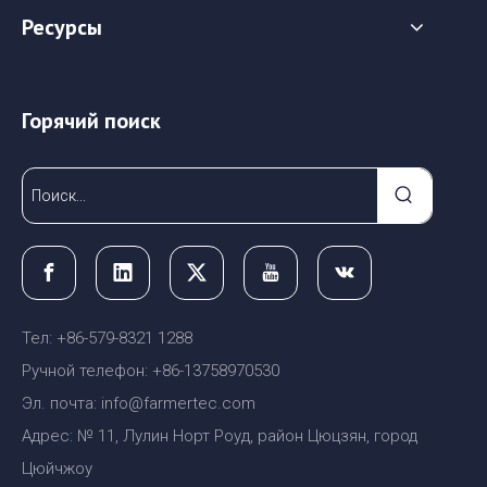
Ресурсы
Горячий поиск
Тел: +86-579-8321 1288
Ручной телефон: +86-13758970530
Эл. почта: info@farmertec.com
Адрес: № 11, Лулин Норт Роуд, район Цюцзян, город
Цюйчжоу