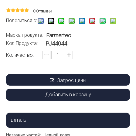
0 Отзывы
Поделиться с:
Марка продукта:
Farmertec
Код Продукта:
PJ44044
Количество:
Запрос цены
Добавить в корзину
деталь
Название частей:
Цепной ловец